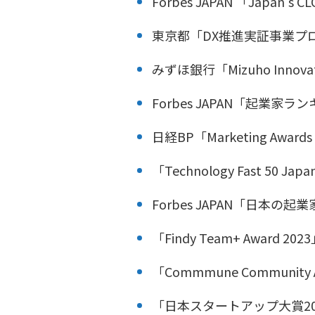
Forbes JAPAN 「Japan’s
東京都「DX推進実証事業プロ
みずほ銀行「Mizuho Innova
Forbes JAPAN「起業家ラン
日経BP「Marketing Award
「Technology Fast 50 J
Forbes JAPAN「日本の起
「Findy Team+ Award 20
「Commmune Communit
「日本スタートアップ大賞2