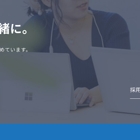
緒に。
めています。
採