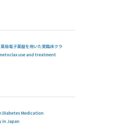
：薬局電子薬歴を用いた実臨床クラ
toclax use and treatment
n Diabetes Medication
 in Japan