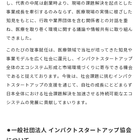
し、代表の中尾は創業時より、現場の課題解決を起点とした
事業成長を牽引するのみならず、医療現場の実情に根ざした
知見をもとに、行政や業界団体を含む関係者との対話を重
ね、医療を取り巻く環境に関する議論や情報共有に取り組ん
できました。
このたびの理事就任は、医療領域で当社が培ってきた知見や
事業モデルを広く社会に還元し、インパクトスタートアップ
全体のエコシステム形成と市場環境づくりに寄与できる機会
であると捉えております。今後は、社会課題に挑むインパク
トスタートアップの支援を通じて、自社の成長にとどまらず
日本全体における社会課題解決を加速させる持続可能なエコ
システムの発展に貢献してまいります。
⚫︎一般社団法人 インパクトスタートアップ協会
について