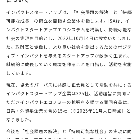
インパクトスタートアップは、「社会課題の解決」と「持続
可能な成長」の両立を目指す企業体を指します。ISAは、イ
ンパクトスタートアップエコシステムを構築し、持続可能な
社会の実現を目的とし、2022年10月14日に設立いたしまし
た。政財官と協働し、より良い社会を創出するためのポジテ
ィブ・インパクトを与えるスタートアップが数多く生まれ、
継続的に成長していく環境を作ることを目指し、活動を実施
しています。
現在、協会のパーパスに共感し正会員として活動を共にする
インパクトスタートアップ企業は325社、活動趣旨に賛同い
ただきインパクトエコノミーの拡張を支援する賛同会員は、
日系・外資系企業を含め15社（※2025年11月末日時点）と
なりました。
今後も「社会課題の解決」と「持続可能な社会」の実現に向