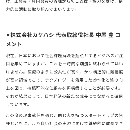
け、正会員・賛同会員の皆様からのご支援・協力を受け、精
力的に活動に取り組んでまいります。
⚫︎株式会社カケハシ 代表取締役社長 中尾 豊 コ
メント
現在、日本において社会課題解決を起点とするビジネスが注
目を集めていますが、これを一時的な潮流に終わらせてはい
けません。医療のように公共性が高く、かつ構造的に難易度
が高い領域でこそ、テクノロジーを活用した効率化と質の向
上を図り、持続可能な仕組みを再構築することが必要です。
それが結果として、日本経済の新たな成長につながると確信
しています。
この度の理事就任を通じ、同じ志を持つスタートアップの皆
様とともに、より良い社会の実現に向けて継続的に成長でき