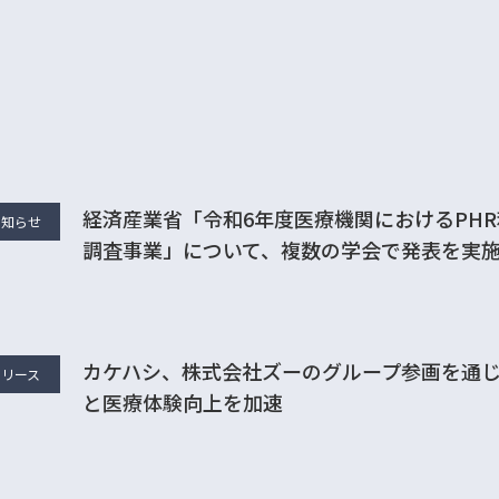
メディア掲載
その他のお知らせ
経済産業省「令和6年度医療機関におけるPH
お知らせ
調査事業」について、複数の学会で発表を実
カケハシ、株式会社ズーのグループ参画を通
リリース
と医療体験向上を加速