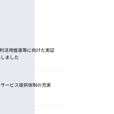
R利活用推進等に向けた実証
施しました
じサービス提供体制の充実