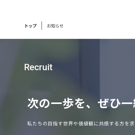
トップ
お知らせ
Recruit
次の⼀歩を、ぜひ⼀
私たちの⽬指す世界や価値観に共感する⽅を求