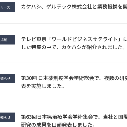
カケハシ、ゲルテック株式会社と業務提携を
リリース
テレビ東京「ワールドビジネスサテライト」
ア掲載
した特集の中で、カケハシが紹介されました
第30回 日本薬剤疫学会学術総会で、複数の
お知らせ
表を実施しました。
第63回日本癌治療学会学術集会で、当社と国
お知らせ
研究の成果を口頭発表しました。