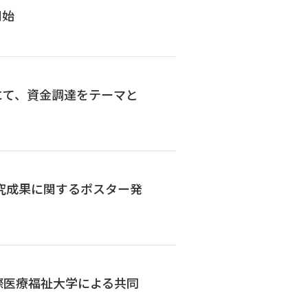
開始
にて、資金調達をテーマと
。
研究成果に関するポスター発
際医療福祉大学による共同