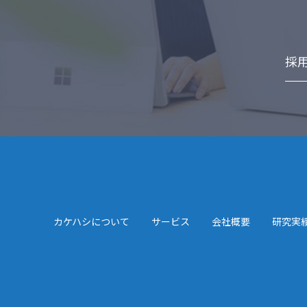
採
カケハシについて
サービス
会社概要
研究実