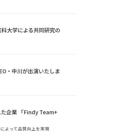
医科大学による共同研究の
EO・中川が出演いたしま
 「Findy Team+
」によって品質向上を実現