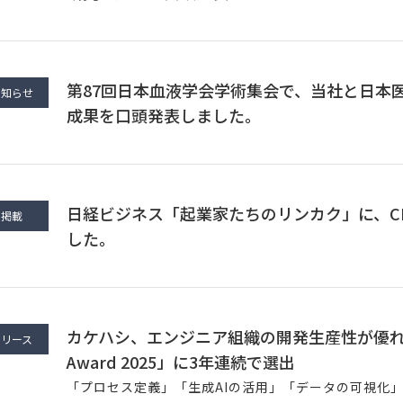
第87回日本血液学会学術集会で、当社と日本
お知らせ
成果を口頭発表しました。
日経ビジネス「起業家たちのリンカク」に、C
ア掲載
した。
カケハシ、エンジニア組織の開発生産性が優れた企業
リリース
Award 2025」に3年連続で選出
「プロセス定義」「生成AIの活用」「データの可視化